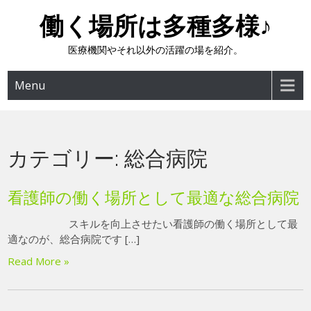
Skip
働く場所は多種多様♪
to
content
医療機関やそれ以外の活躍の場を紹介。
Menu
カテゴリー:
総合病院
看護師の働く場所として最適な総合病院
スキルを向上させたい看護師の働く場所として最
適なのが、総合病院です […]
Read More »